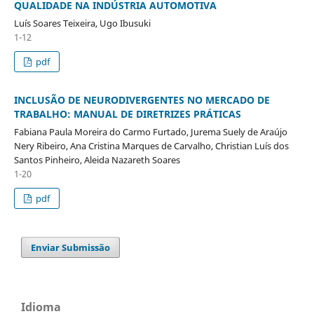
QUALIDADE NA INDÚSTRIA AUTOMOTIVA
Luís Soares Teixeira, Ugo Ibusuki
1-12
pdf
INCLUSÃO DE NEURODIVERGENTES NO MERCADO DE
TRABALHO: MANUAL DE DIRETRIZES PRÁTICAS
Fabiana Paula Moreira do Carmo Furtado, Jurema Suely de Araújo
Nery Ribeiro, Ana Cristina Marques de Carvalho, Christian Luís dos
Santos Pinheiro, Aleida Nazareth Soares
1-20
pdf
Enviar Submissão
Idioma